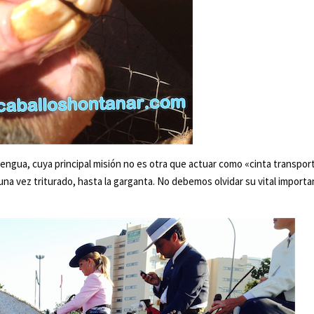
lengua, cuya principal misión no es otra que actuar como «cinta transpor
i una vez triturado, hasta la garganta. No debemos olvidar su vital importa