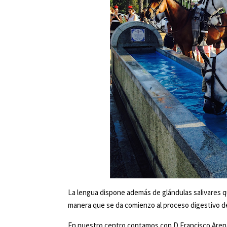
La lengua dispone además de glándulas salivares qu
manera que se da comienzo al proceso digestivo de
En nuestro centro contamos con D.Francisco Arenas,