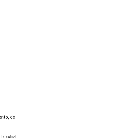
ento, de
 la salud