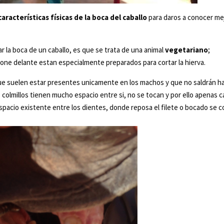
características físicas de la boca del caballo
para daros a conocer me
r la boca de un caballo, es que se trata de una animal
vegetariano
;
spone delante estan especialmente preparados para cortar la hierva.
que suelen estar presentes unicamente en los machos y que no saldrán h
s colmillos tienen mucho espacio entre si, no se tocan y por ello apenas 
l espacio existente entre los dientes, donde reposa el filete o bocado se 