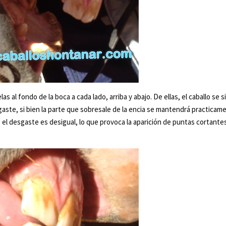
 al fondo de la boca a cada lado, arriba y abajo. De ellas, el caballo se s
gaste, si bien la parte que sobresale de la encia se mantendrá practicam
 el desgaste es desigual, lo que provoca la aparición de puntas cortante