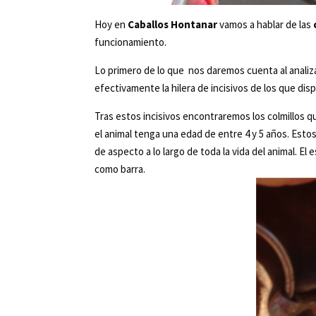
Hoy en
Caballos Hontanar
vamos a hablar de las
funcionamiento.
Lo primero de lo que nos daremos cuenta al analiza
efectivamente la hilera de incisivos de los que di
Tras estos incisivos encontraremos los colmillos 
el animal tenga una edad de entre 4 y 5 años. Esto
de aspecto a lo largo de toda la vida del animal. E
como barra.